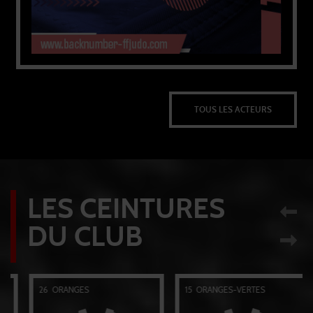
TOUS LES ACTEURS
LES CEINTURES
DU CLUB
15
ORANGES-VERTES
23
VERTES