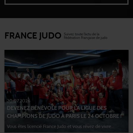
FRANCE JUDO
Suivez toute l’actu de la
Fédération Française de judo
20.07.2026
DEVENEZ BÉNÉVOLE POUR LA LIGUE DES
CHAMPIONS DE JUDO À PARIS LE 24 OCTOBRE !
Vous êtes licencié France Judo et vous rêvez de vivre...