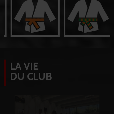
LA VIE
DU CLUB