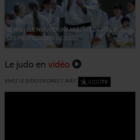
28.05.2026
SENSEI : LE NOUVEAU MAGAZINE DIGITAL POUR
LES PROFESSEURS DE JUDO
Le judo en
vidéo
VIVEZ LE JUDO EN DIRECT AVEC