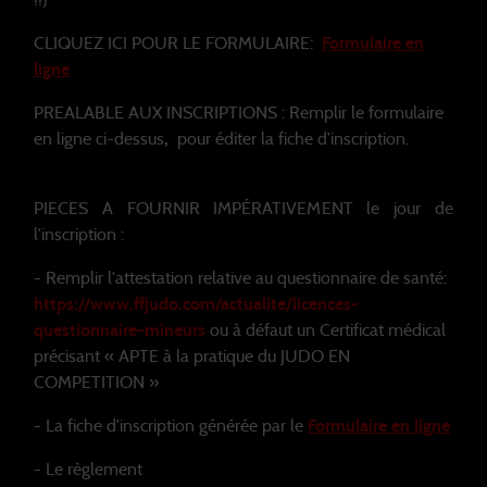
CLIQUEZ ICI POUR LE FORMULAIRE:
Formulaire en
ligne
PREALABLE AUX INSCRIPTIONS : Remplir le formulaire
en ligne ci-dessus
,
pour éditer la fiche d’inscription.
PIECES A FOURNIR IMPÉRATIVEMENT le jour de
l’inscription :
- Remplir l'attestation relative au questionnaire de santé:
https://www.ffjudo.com/actualite/licences-
questionnaire-mineurs
ou à défaut un Certificat médical
précisant « APTE à la pratique du JUDO EN
COMPETITION »
- La fiche d’inscription générée par le
Formulaire en ligne
- Le règlement