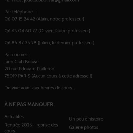
Par mail : judoclubbolivar@gmail.com
Par téléphone :
06 07 15 24 42 (Alain, notre professeur)
06 63 04 60 77 (Olivier, l’autre professeur)
06 85 87 25 28 (Julien, le dernier professeur)
Par courrier :
Judo Club Bolivar
20 rue Edouard Pailleron
75019 PARIS (Aucun cours à cette adresse !)
De vive voix : aux heures de cours…
À NE PAS MANQUER
Actualités
Un peu d’histoire
Rentrée 2026 - reprise des
Galerie photos
cours