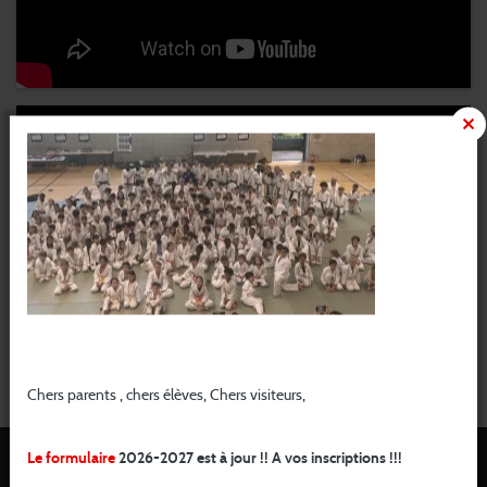
Rentrée 26/27
Chers parents , chers élèves, Chers visiteurs,
Le formulaire
2026-2027 est à jour !! A vos inscriptions !!!