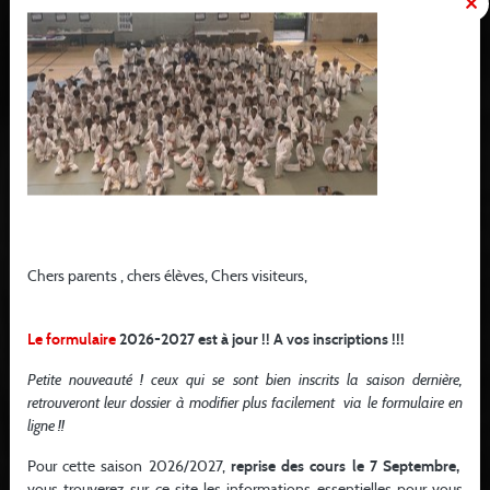
Rentrée 26/27
Chers parents , chers élèves, Chers visiteurs, ...
LIRE LA SUITE
Rentrée 26/27
Chers parents , chers élèves, Chers visiteurs,
18 06 2025
Le formulaire
2026-2027 est à jour !! A vos inscriptions !!!
Petite nouveauté ! ceux qui se sont bien inscrits la saison dernière,
retrouveront leur dossier à modifier plus facilement via le formulaire en
ligne !!
Pour cette saison 2026/2027,
reprise des cours le 7 Septembre,
vous trouverez sur ce site les informations essentielles pour vous