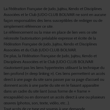
4. Liens
La Fédération Française de Judo, Jujitsu, Kendo et Disciplines
Associées et le Club JUDO CLUB BOLIVAR ne sont en aucune
façon responsables des liens susceptibles de rediriger ou de
simplement référencer ce site.
Le référencement ou la mise en place de lien vers ce site
nécessite l’autorisation préalable expresse et écrite de la
Fédération Française de Judo, Jujitsu, Kendo et Disciplines
Associées et du Club JUDO CLUB BOLIVAR.
De plus, la Fédération Française de Judo, Jujitsu, Kendo et
Disciplines Associées et le Club JUDO CLUB BOLIVAR
n’autorisent pas les liens hypertextes utilisant la technique du
lien profond (« deep linking »). Ces liens permettent un accès
direct à une page du site sans passer par sa page d’accueil ou
donnent accès à une partie du site en le faisant apparaître
dans un cadre du site liant (sous forme de « frame »
encapsulée) ou en donnant un accès direct à une ou plusieurs
œuvres (photos, son, texte, vidéo, etc…).
Tout accès de ce type est soumis à une demande