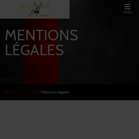
MENU
MENTIONS
LÉGALES
JUDO CLUB BOLIVAR
/
Mentions légales
JUDO CLUB BOLIVAR