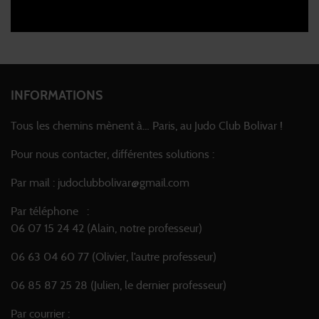
INFORMATIONS
Tous les chemins mènent à… Paris, au Judo Club Bolivar !
Pour nous contacter, différentes solutions :
Par mail : judoclubbolivar@gmail.com
Par téléphone :
06 07 15 24 42 (Alain, notre professeur)
06 63 04 60 77 (Olivier, l’autre professeur)
06 85 87 25 28 (Julien, le dernier professeur)
Par courrier :