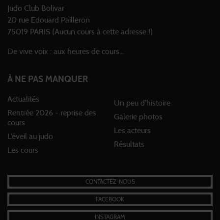
Judo Club Bolivar
20 rue Edouard Pailleron
75019 PARIS (Aucun cours à cette adresse !)
De vive voix : aux heures de cours…
À NE PAS MANQUER
Actualités
Un peu d’histoire
Rentrée 2026 - reprise des
Galerie photos
cours
Les acteurs
L’éveil au judo
Résultats
Les cours
CONTACTEZ-NOUS
FACEBOOK
INSTAGRAM