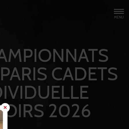
MENU
AMPIONNATS
 PARIS CADETS
DIVIDUELLE
POIRS 2026