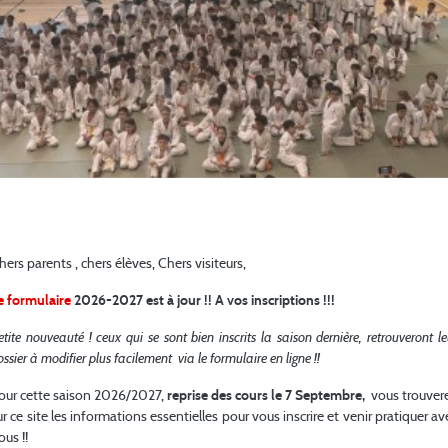
INDIVIDUELLE ESPOIRS 2026
Rentrée 26/27
hers parents , chers élèves, Chers visiteurs,
e formulaire
2026-2027 est à jour !! A vos inscriptions !!!
etite nouveauté ! ceux qui se sont bien inscrits la saison dernière, retrouveront le
-40
ossier à modifier plus facilement via le formulaire en ligne !!
our cette saison 2026/2027,
reprise des cours le 7 Septembre,
vous trouver
ur ce site les informations essentielles pour vous inscrire et venir pratiquer av
-48
ous !!